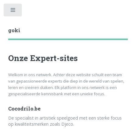
Toggle
goki
Onze Expert-sites
Welkom in ons netwerk. Achter deze website schuilt een team
van gepassioneerde experts die diep in de wereld van spelen,
leren en creëren duiken. Elk platform in ons netwerk is een
gespecialiseerde kennisbank met een unieke focus.
Cocodrilo.be
De specialist in artistiek speelgoed met een sterke focus
op kwaliteitsmerken zoals Djeco.