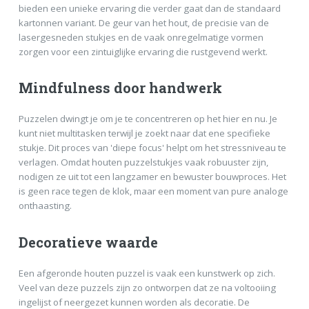
bieden een unieke ervaring die verder gaat dan de standaard
kartonnen variant. De geur van het hout, de precisie van de
lasergesneden stukjes en de vaak onregelmatige vormen
zorgen voor een zintuiglijke ervaring die rustgevend werkt.
Mindfulness door handwerk
Puzzelen dwingt je om je te concentreren op het hier en nu. Je
kunt niet multitasken terwijl je zoekt naar dat ene specifieke
stukje. Dit proces van 'diepe focus' helpt om het stressniveau te
verlagen. Omdat houten puzzelstukjes vaak robuuster zijn,
nodigen ze uit tot een langzamer en bewuster bouwproces. Het
is geen race tegen de klok, maar een moment van pure analoge
onthaasting.
Decoratieve waarde
Een afgeronde houten puzzel is vaak een kunstwerk op zich.
Veel van deze puzzels zijn zo ontworpen dat ze na voltooiing
ingelijst of neergezet kunnen worden als decoratie. De