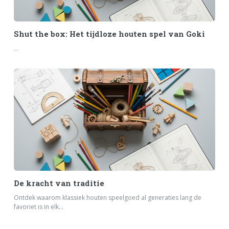
Shut the box: Het tijdloze houten spel van Goki
...
De kracht van traditie
Ontdek waarom klassiek houten speelgoed al generaties lang de
favoriet is in elk...