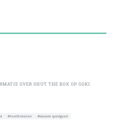
RMATIE OVER SHUT THE BOX OP GOKI.
ed
#hoofdrekenen
#klassiek speelgoed