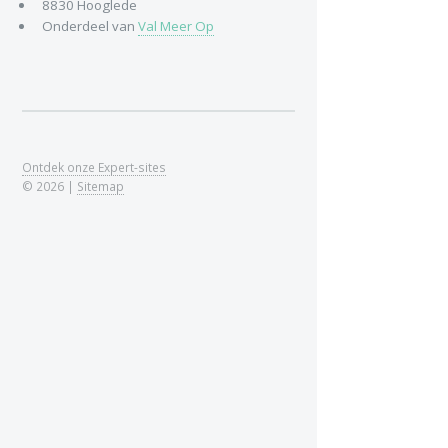
8830 Hooglede
Onderdeel van
Val Meer Op
Ontdek onze Expert-sites
© 2026 |
Sitemap